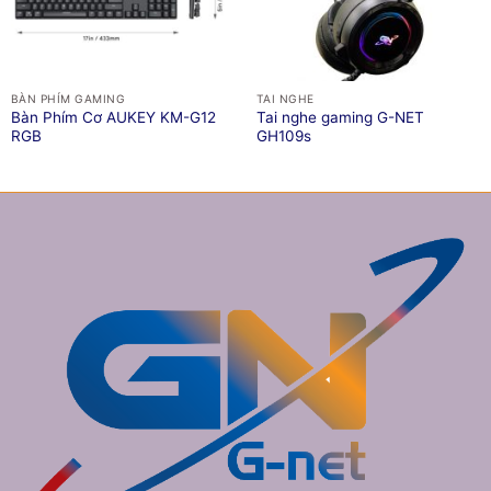
BÀN PHÍM GAMING
TAI NGHE
Bàn Phím Cơ AUKEY KM-G12
Tai nghe gaming G-NET
RGB
GH109s