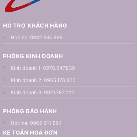
HỖ TRỢ KHÁCH HÀNG
Hotline:
0942.846.888
PHÒNG KINH DOANH
Kinh doanh 1:
0978.047.839
Kinh doanh 2:
0965.178.822
Kinh doanh 3:
0971.787.222
PHÒNG BẢO HÀNH
Hotline:
0965 911 864
KẾ TOÁN HOÁ ĐƠN