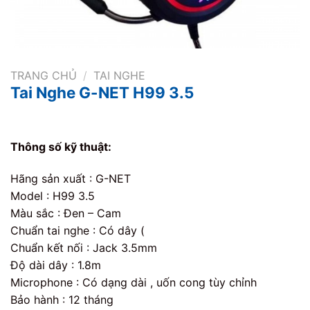
TRANG CHỦ
/
TAI NGHE
Tai Nghe G-NET H99 3.5
Thông số kỹ thuật:
Hãng sản xuất : G-NET
Model : H99 3.5
Màu sắc : Đen – Cam
Chuẩn tai nghe : Có dây (
Chuẩn kết nối : Jack 3.5mm
Độ dài dây : 1.8m
Microphone : Có dạng dài , uốn cong tùy chỉnh
Bảo hành : 12 tháng