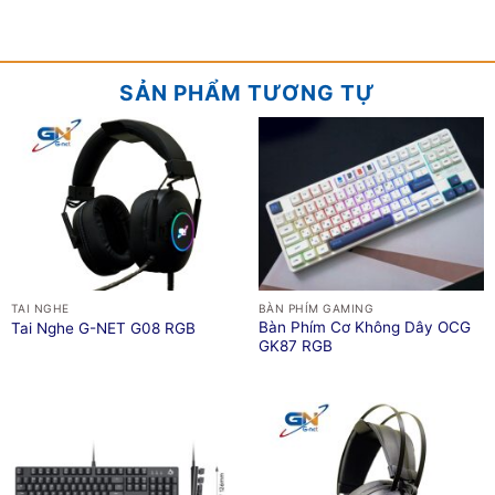
SẢN PHẨM TƯƠNG TỰ
TAI NGHE
BÀN PHÍM GAMING
Bàn Phím Cơ Không Dây OCG
Tai Nghe G-NET G08 RGB
GK87 RGB