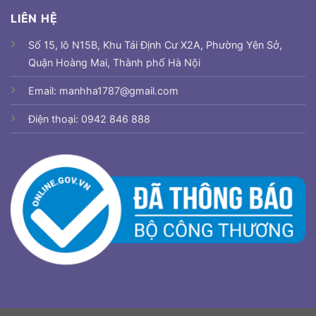
LIÊN HỆ
Số 15, lô N15B, Khu Tái Định Cư X2A, Phường Yên Sở,
Quận Hoàng Mai, Thành phố Hà Nội
Email: manhha1787@gmail.com
Điện thoại: 0942 846 888