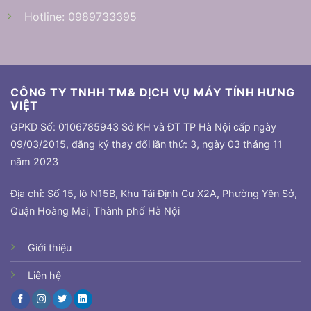
Hotline:
0989733395
CÔNG TY TNHH TM& DỊCH VỤ MÁY TÍNH HƯNG
VIỆT
GPKD Số: 0106785943 Sở KH và ĐT TP Hà Nội cấp ngày
09/03/2015, đăng ký thay đổi lần thứ: 3, ngày 03 tháng 11
năm 2023
Địa chỉ: Số 15, lô N15B, Khu Tái Định Cư X2A, Phường Yên Sở,
Quận Hoàng Mai, Thành phố Hà Nội
Giới thiệu
Liên hệ