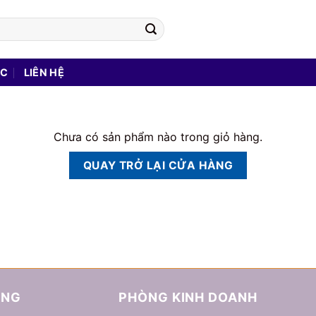
ỨC
LIÊN HỆ
Chưa có sản phẩm nào trong giỏ hàng.
QUAY TRỞ LẠI CỬA HÀNG
ÀNG
PHÒNG KINH DOANH