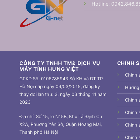
Hotline:
0942.846.8
CÔNG TY TNHH TM& DỊCH VỤ
CHÍNH 
MÁY TÍNH HƯNG VIỆT
Chính 
GPKD Số: 0106785943 Sở KH và ĐT TP
Hà Nội cấp ngày 09/03/2015, đăng ký
Hướng
thay đổi lần thứ: 3, ngày 03 tháng 11 năm
Chính 
2023
Chính 
Địa chỉ: Số 15, lô N15B, Khu Tái Định Cư
X2A, Phường Yên Sở, Quận Hoàng Mai,
Chính 
Thành phố Hà Nội
Chính 