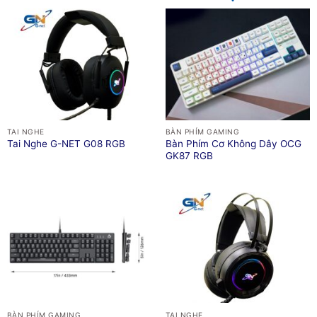
TAI NGHE
BÀN PHÍM GAMING
Bàn Phím Cơ Không Dây OCG
Tai Nghe G-NET G08 RGB
GK87 RGB
BÀN PHÍM GAMING
TAI NGHE