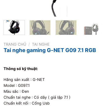
TRANG CHỦ
/
TAI NGHE
Tai nghe gaming G-NET G09 7.1 RGB
Thông số kỹ thuật:
Hãng sản xuất : G-NET
Model : G097.1
Màu sắc : Đen
Chuẩn tai nghe : Có dây ( giả lập 7.1 )
Chuẩn kết nối : Cổng Usb