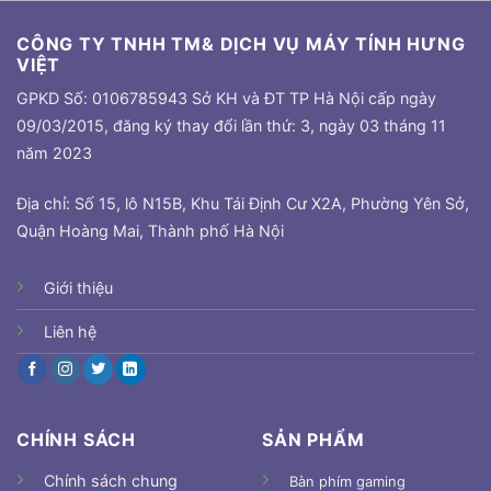
CÔNG TY TNHH TM& DỊCH VỤ MÁY TÍNH HƯNG
VIỆT
GPKD Số: 0106785943 Sở KH và ĐT TP Hà Nội cấp ngày
09/03/2015, đăng ký thay đổi lần thứ: 3, ngày 03 tháng 11
năm 2023
Địa chỉ: Số 15, lô N15B, Khu Tái Định Cư X2A, Phường Yên Sở,
Quận Hoàng Mai, Thành phố Hà Nội
Giới thiệu
Liên hệ
CHÍNH SÁCH
SẢN PHẨM
Chính sách chung
Bàn phím gaming