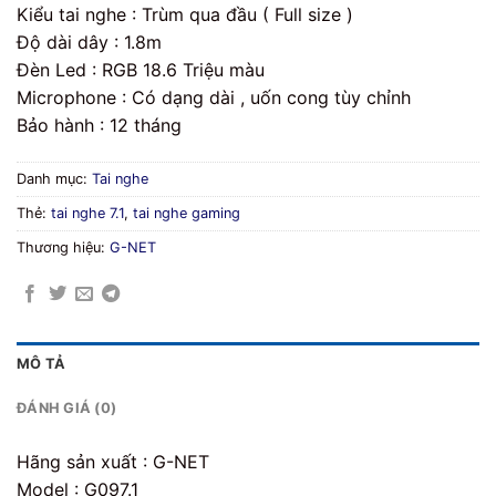
Kiểu tai nghe : Trùm qua đầu ( Full size )
Độ dài dây : 1.8m
Đèn Led : RGB 18.6 Triệu màu
Microphone : Có dạng dài , uốn cong tùy chỉnh
Bảo hành : 12 tháng
Danh mục:
Tai nghe
Thẻ:
tai nghe 7.1
,
tai nghe gaming
Thương hiệu:
G-NET
MÔ TẢ
ĐÁNH GIÁ (0)
Hãng sản xuất : G-NET
Model : G097.1