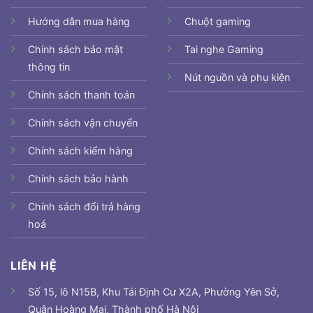
Hướng dẫn mua hàng
Chuột gaming
Chính sách bảo mật
Tai nghe Gaming
thông tin
Nút nguồn và phụ kiện
Chính sách thanh toán
Chính sách vận chuyển
Chính sách kiểm hàng
Chính sách bảo hành
Chính sách đổi trả hàng
hoá
LIÊN HỆ
Số 15, lô N15B, Khu Tái Định Cư X2A, Phường Yên Sở,
Quận Hoàng Mai, Thành phố Hà Nội