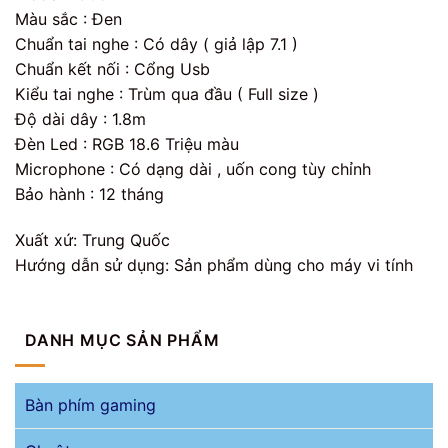
Màu sắc : Đen
Chuẩn tai nghe : Có dây ( giả lập 7.1 )
Chuẩn kết nối : Cổng Usb
Kiểu tai nghe : Trùm qua đầu ( Full size )
Độ dài dây : 1.8m
Đèn Led : RGB 18.6 Triệu màu
Microphone : Có dạng dài , uốn cong tùy chỉnh
Bảo hành : 12 tháng
Xuất xứ: Trung Quốc
Hướng dẫn sử dụng: Sản phẩm dùng cho máy vi tính
DANH MỤC SẢN PHẨM
Bàn phím gaming